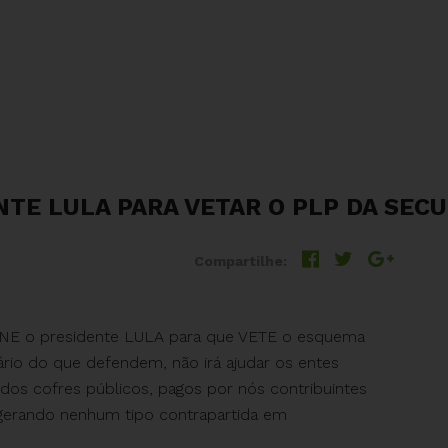
NTE LULA PARA VETAR O PLP DA SECU
Compartilhe:
NE o presidente LULA para que VETE o esquema
ário do que defendem, não irá ajudar os entes
dos cofres públicos, pagos por nós contribuintes
 gerando nenhum tipo contrapartida em