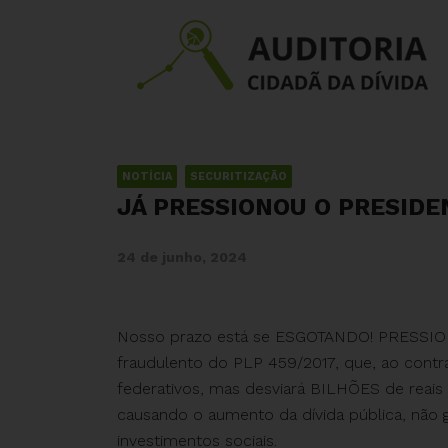
NOTÍCIA
SECURITIZAÇÃO
JÁ PRESSIONOU O PRESIDE
24 de junho, 2024
Nosso prazo está se ESGOTANDO! PRESSIO
fraudulento do PLP 459/2017, que, ao contr
federativos, mas desviará BILHÕES de reais 
causando o aumento da dívida pública, não
investimentos sociais.