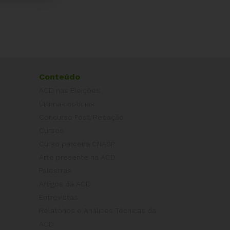
Conteúdo
ACD nas Eleições
Últimas notícias
Concurso Post/Redação
Cursos
Curso parceria CNASP
Arte presente na ACD
Palestras
Artigos da ACD
Entrevistas
Relatórios e Análises Técnicas da
ACD