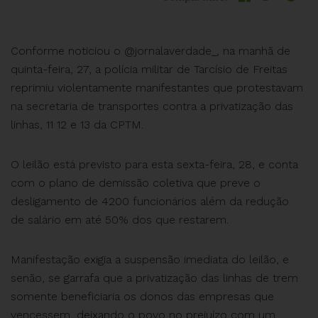
Conforme noticiou o @jornalaverdade_, na manhã de
quinta-feira, 27, a polícia militar de Tarcísio de Freitas
reprimiu violentamente manifestantes que protestavam
na secretaria de transportes contra a privatização das
linhas, 11 12 e 13 da CPTM.
O leilão está previsto para esta sexta-feira, 28, e conta
com o plano de demissão coletiva que preve o
desligamento de 4200 funcionários além da redução
de salário em até 50% dos que restarem.
Manifestação exigia a suspensão imediata do leilão, e
senão, se garrafa que a privatização das linhas de trem
somente beneficiaria os donos das empresas que
vencessem, deixando o povo no prejuízo com um