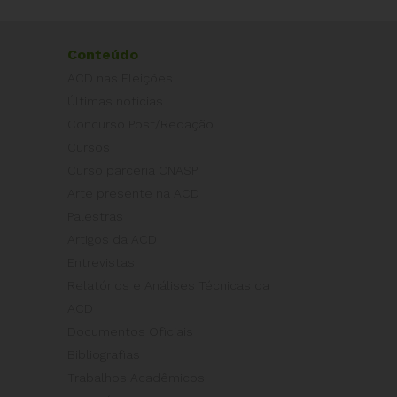
Conteúdo
ACD nas Eleições
Últimas notícias
Concurso Post/Redação
Cursos
Curso parceria CNASP
Arte presente na ACD
Palestras
Artigos da ACD
Entrevistas
Relatórios e Análises Técnicas da
ACD
Documentos Oficiais
Bibliografias
Trabalhos Acadêmicos