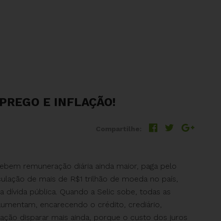
PREGO E INFLAÇÃO!
Compartilhe:
ebem remuneração diária ainda maior, paga pelo
ulação de mais de R$1 trilhão de moeda no país,
 dívida pública. Quando a Selic sobe, todas as
umentam, encarecendo o crédito, crediário,
ação disparar mais ainda, porque o custo dos juros