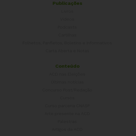
Publicações
Livros
Vídeos
Podcasts
Cartilhas
Folhetos, Panfletos, Boletins e Informativos
Carta Aberta e Notas
Conteúdo
ACD nas Eleições
Últimas notícias
Concurso Post/Redação
Cursos
Curso parceria CNASP
Arte presente na ACD
Palestras
Artigos da ACD