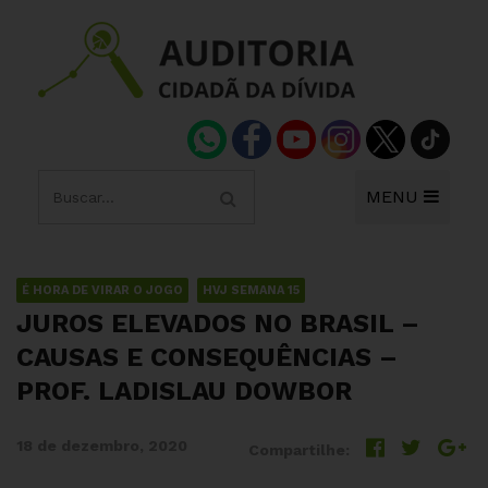
MENU
É HORA DE VIRAR O JOGO
HVJ SEMANA 15
JUROS ELEVADOS NO BRASIL –
CAUSAS E CONSEQUÊNCIAS –
PROF. LADISLAU DOWBOR
18 de dezembro, 2020
Compartilhe: