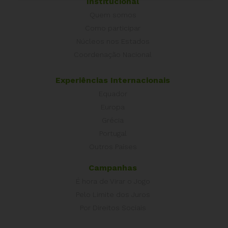
Institucional
Quem somos
Como participar
Núcleos nos Estados
Coordenação Nacional
Experiências Internacionais
Equador
Europa
Grécia
Portugal
Outros Países
Campanhas
É hora de Virar o Jogo
Pelo Limite dos Juros
Por Direitos Sociais