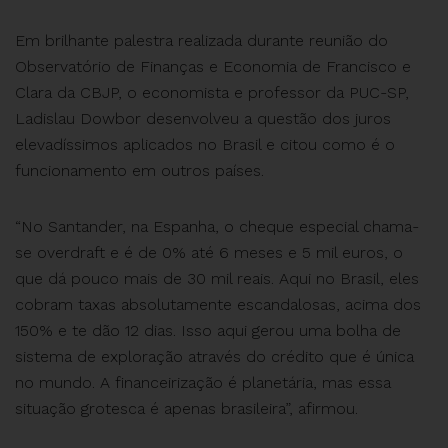
Em brilhante palestra realizada durante reunião do
Observatório de Finanças e Economia de Francisco e
Clara da CBJP, o economista e professor da PUC-SP,
Ladislau Dowbor desenvolveu a questão dos juros
elevadíssimos aplicados no Brasil e citou como é o
funcionamento em outros países.
“No Santander, na Espanha, o cheque especial chama-
se overdraft e é de 0% até 6 meses e 5 mil euros, o
que dá pouco mais de 30 mil reais. Aqui no Brasil, eles
cobram taxas absolutamente escandalosas, acima dos
150% e te dão 12 dias. Isso aqui gerou uma bolha de
sistema de exploração através do crédito que é única
no mundo. A financeirização é planetária, mas essa
situação grotesca é apenas brasileira”, afirmou.