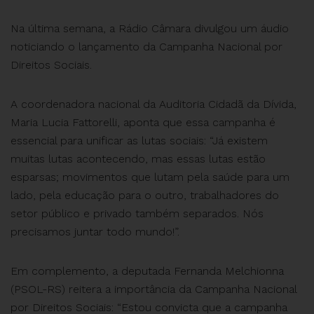
Na última semana, a Rádio Câmara divulgou um áudio
noticiando o lançamento da Campanha Nacional por
Direitos Sociais.
A coordenadora nacional da Auditoria Cidadã da Dívida,
Maria Lucia Fattorelli, aponta que essa campanha é
essencial para unificar as lutas sociais: “Já existem
muitas lutas acontecendo, mas essas lutas estão
esparsas; movimentos que lutam pela saúde para um
lado, pela educação para o outro, trabalhadores do
setor público e privado também separados. Nós
precisamos juntar todo mundo!”.
Em complemento, a deputada Fernanda Melchionna
(PSOL-RS) reitera a importância da Campanha Nacional
por Direitos Sociais: “Estou convicta que a campanha