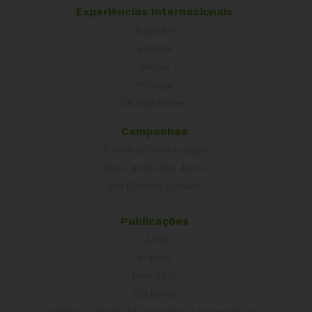
Experiências Internacionais
Equador
Europa
Grécia
Portugal
Outros Países
Campanhas
É hora de Virar o Jogo
Pelo Limite dos Juros
Por Direitos Sociais
Publicações
Livros
Vídeos
Podcasts
Cartilhas