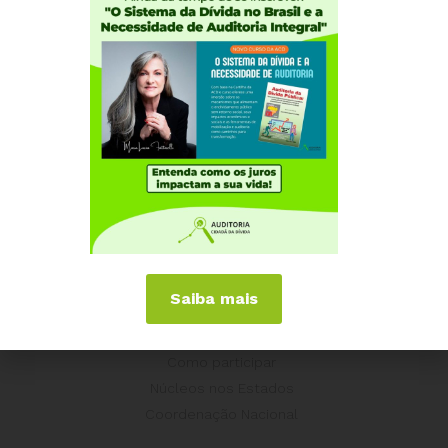
Saiba mais
Institucional
Quem somos
Como participar
Núcleos nos Estados
Coordenação Nacional