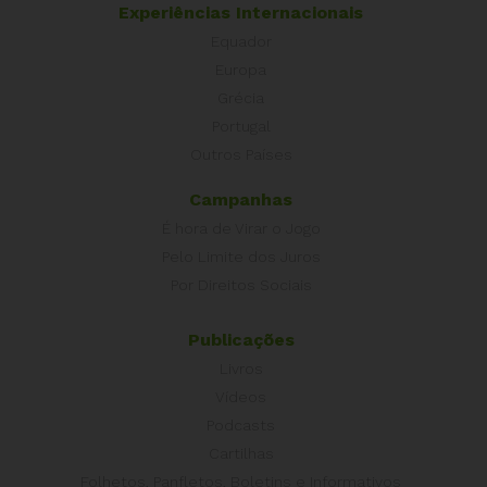
Experiências Internacionais
Equador
Europa
Grécia
Portugal
Outros Países
Campanhas
É hora de Virar o Jogo
Pelo Limite dos Juros
Por Direitos Sociais
Publicações
Livros
Vídeos
Podcasts
Cartilhas
Folhetos, Panfletos, Boletins e Informativos