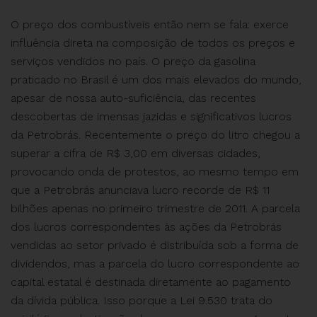
O preço dos combustíveis então nem se fala: exerce
influência direta na composição de todos os preços e
serviços vendidos no país. O preço da gasolina
praticado no Brasil é um dos mais elevados do mundo,
apesar de nossa auto-suficiência, das recentes
descobertas de imensas jazidas e significativos lucros
da Petrobrás. Recentemente o preço do litro chegou a
superar a cifra de R$ 3,00 em diversas cidades,
provocando onda de protestos, ao mesmo tempo em
que a Petrobrás anunciava lucro recorde de R$ 11
bilhões apenas no primeiro trimestre de 2011. A parcela
dos lucros correspondentes às ações da Petrobrás
vendidas ao setor privado é distribuída sob a forma de
dividendos, mas a parcela do lucro correspondente ao
capital estatal é destinada diretamente ao pagamento
da dívida pública. Isso porque a Lei 9.530 trata do