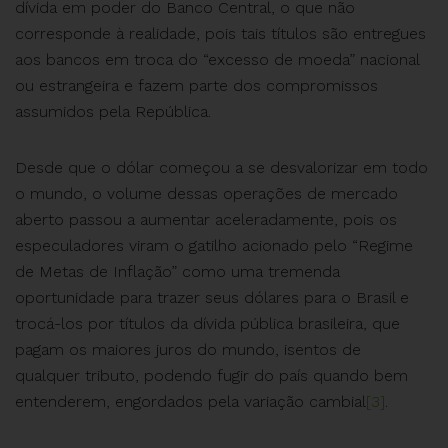
dívida em poder do Banco Central, o que não
corresponde à realidade, pois tais títulos são entregues
aos bancos em troca do “excesso de moeda” nacional
ou estrangeira e fazem parte dos compromissos
assumidos pela República.
Desde que o dólar começou a se desvalorizar em todo
o mundo, o volume dessas operações de mercado
aberto passou a aumentar aceleradamente, pois os
especuladores viram o gatilho acionado pelo “Regime
de Metas de Inflação” como uma tremenda
oportunidade para trazer seus dólares para o Brasil e
trocá-los por títulos da dívida pública brasileira, que
pagam os maiores juros do mundo, isentos de
qualquer tributo, podendo fugir do país quando bem
entenderem, engordados pela variação cambial
[3]
.