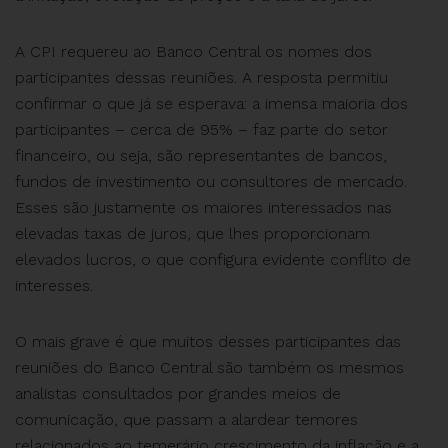
A CPI requereu ao Banco Central os nomes dos
participantes dessas reuniões. A resposta permitiu
confirmar o que já se esperava: a imensa maioria dos
participantes – cerca de 95% – faz parte do setor
financeiro, ou seja, são representantes de bancos,
fundos de investimento ou consultores de mercado.
Esses são justamente os maiores interessados nas
elevadas taxas de juros, que lhes proporcionam
elevados lucros, o que configura evidente conflito de
interesses.
O mais grave é que muitos desses participantes das
reuniões do Banco Central são também os mesmos
analistas consultados por grandes meios de
comunicação, que passam a alardear temores
relacionados ao temerário crescimento da inflação e a