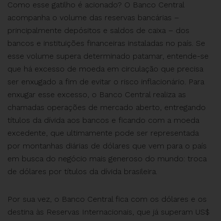
Como esse gatilho é acionado? O Banco Central
acompanha o volume das reservas bancárias –
principalmente depósitos e saldos de caixa – dos
bancos e instituições financeiras instaladas no país. Se
esse volume supera determinado patamar, entende-se
que há excesso de moeda em circulação que precisa
ser enxugado a fim de evitar o risco inflacionário. Para
enxugar esse excesso, o Banco Central realiza as
chamadas operações de mercado aberto, entregando
títulos da dívida aos bancos e ficando com a moeda
excedente, que ultimamente pode ser representada
por montanhas diárias de dólares que vem para o país
em busca do negócio mais generoso do mundo: troca
de dólares por títulos da dívida brasileira.
Por sua vez, o Banco Central fica com os dólares e os
destina às Reservas Internacionais, que já superam US$