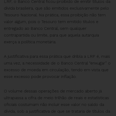
LRF, o Banco Central ficou proibido de emitir títulos da
dívida brasileira, que são emitidos exclusivamente pelo
Tesouro Nacional. Na prática, essa proibição não tem
valor algum, pois o Tesouro tem emitido títulos e
entregado ao Banco Central, sem qualquer
contrapartida ou limite, para que aquela autarquia
exerça a política monetária.
A justificativa para essa prática que dribla a LRF é, mais
uma vez, a necessidade de o Banco Central “enxugar” o
excesso de moeda em circulação, tendo em vista que
esse excesso pode provocar inflação.
O volume dessas operações de mercado aberto já
ultrapassa a cifra de meio trilhão de reais e estatísticas
oficiais costumam não incluir esse valor no saldo da
dívida, sob a justificativa de que se trataria de títulos da