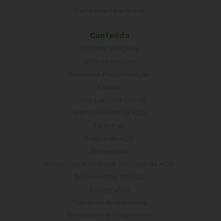
Carta Aberta e Notas
Conteúdo
ACD nas Eleições
Últimas notícias
Concurso Post/Redação
Cursos
Curso parceria CNASP
Arte presente na ACD
Palestras
Artigos da ACD
Entrevistas
Relatórios e Análises Técnicas da ACD
Documentos Oficiais
Bibliografias
Trabalhos Acadêmicos
Seminários e Congressos