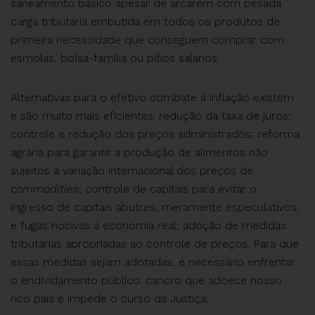
saneamento básico apesar de arcarem com pesada
carga tributária embutida em todos os produtos de
primeira necessidade que conseguem comprar com
esmolas, bolsa-família ou pífios salários.
Alternativas para o efetivo combate à inflação existem
e são muito mais eficientes: redução da taxa de juros;
controle e redução dos preços administrados; reforma
agrária para garantir a produção de alimentos não
sujeitos à variação internacional dos preços de
commodities
; controle de capitais para evitar o
ingresso de capitais abutres, meramente especulativos,
e fugas nocivas à economia real; adoção de medidas
tributárias apropriadas ao controle de preços. Para que
essas medidas sejam adotadas, é necessário enfrentar
o endividamento público: cancro que adoece nosso
rico país e impede o curso da Justiça.