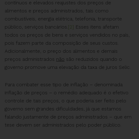
contínuos e elevados reajustes dos preços de
alimentos e preços administrados, tais como
combustíveis, energia elétrica, telefonia, transporte
público, serviços bancários.
[2]
Esses itens afetam
todos os preços de bens e serviços vendidos no país,
pois fazem parte da composição de seus custos.
Adicionalmente, o preço dos alimentos e demais
preços administrados
não
são reduzidos quando o
governo promove uma elevação da taxa de juros Selic.
Para combater esse tipo de inflação – denominada
inflação de preços – o remédio adequado é o efetivo
controle de tais preços, o que poderia ser feito pelo
governo sem grandes dificuldades, já que estamos
falando justamente de preços administrados – que em
tese devem ser administrados pelo poder público.