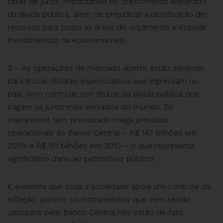
taxas de juros, impactando no crescimento acelerado
da dívida pública, além de prejudicar a distribuição de
recursos para todas as áreas do orçamento e impedir
investimentos na economia real.
2 – As operações de mercado aberto estão servindo
para trocar dólares especulativos que ingressam no
país, sem controle, por títulos da dívida pública que
pagam os juros mais elevados do mundo. Tal
mecanismo tem provocado mega prejuízos
operacionais ao Banco Central – R$ 147 bilhões em
2009 e R$ 50 bilhões em 2010 – o que representa
significativo dano ao patrimônio público.
É evidente que toda a sociedade apóia um controle da
inflação, porém, os instrumentos que vem sendo
utilizados pelo Banco Central não estão de fato