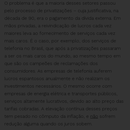
O problema é que a maioria desses setores passou
pelo processo de privatizações – cuja justificativa, na
década de 90, era o pagamento da dívida externa. Em
mãos privadas, a reivindicação de lucros cada vez
maiores leva ao fornecimento de serviços cada vez
mais caros. É o caso, por exemplo, dos serviços de
telefonia no Brasil, que após a privatizações passaram
a ser os mais caros do mundo, ao mesmo tempo em
que são os campeões de reclamações dos
consumidores. As empresas de telefonia auferem
lucros espantosos anualmente e não realizam os
investimentos necessários. O mesmo ocorre com
empresas de energia elétrica e transportes públicos,
serviços altamente lucrativos, devido ao alto preço das
tarifas cobradas. A elevação contínua desses preços
tem pesado no cômputo da inflação, e
não
sofrem
redução alguma quando os juros sobem.