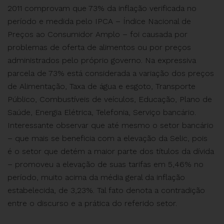
2011 comprovam que 73% da inflação verificada no
período e medida pelo IPCA – Índice Nacional de
Preços ao Consumidor Amplo – foi causada por
problemas de oferta de alimentos ou por preços
administrados pelo próprio governo. Na expressiva
parcela de 73% está considerada a variação dos preços
de Alimentação, Taxa de água e esgoto, Transporte
Público, Combustíveis de veículos, Educação, Plano de
Saúde, Energia Elétrica, Telefonia, Serviço bancário.
Interessante observar que até mesmo o setor bancário
– que mais se beneficia com a elevação da Selic, pois
é o setor que detém a maior parte dos títulos da dívida
– promoveu a elevação de suas tarifas em 5,46% no
período, muito acima da média geral da inflação
estabelecida, de 3,23%. Tal fato denota a contradição
entre o discurso e a prática do referido setor.