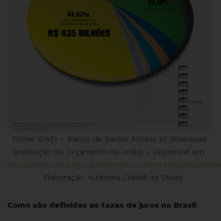
Fonte: SIAFI – Banco de Dados Access p/ download
(execução do Orçamento da União) – Disponível em
http://www.camara.gov.br/internet/orcament/bd/exe2010
. Elaboração: Auditoria Cidadã da Dívida
Como são definidas as taxas de juros no Brasil