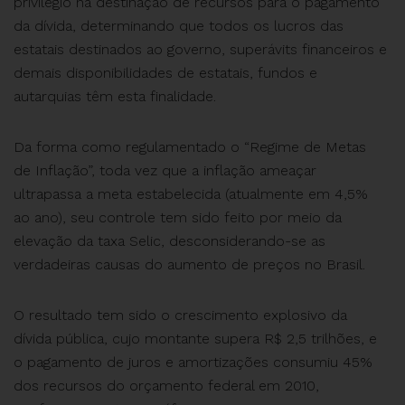
privilégio na destinação de recursos para o pagamento
da dívida, determinando que todos os lucros das
estatais destinados ao governo, superávits financeiros e
demais disponibilidades de estatais, fundos e
autarquias têm esta finalidade.
Da forma como regulamentado o “Regime de Metas
de Inflação”, toda vez que a inflação ameaçar
ultrapassa a meta estabelecida (atualmente em 4,5%
ao ano), seu controle tem sido feito por meio da
elevação da taxa Selic, desconsiderando-se as
verdadeiras causas do aumento de preços no Brasil.
O resultado tem sido o crescimento explosivo da
dívida pública, cujo montante supera R$ 2,5 trilhões, e
o pagamento de juros e amortizações consumiu 45%
dos recursos do orçamento federal em 2010,