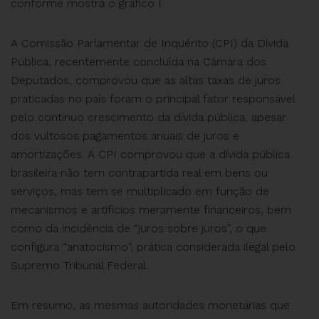
conforme mostra o gráfico I.
A Comissão Parlamentar de Inquérito (CPI) da Dívida
Pública, recentemente concluída na Câmara dos
Deputados, comprovou que as altas taxas de juros
praticadas no país foram o principal fator responsável
pelo contínuo crescimento da dívida pública, apesar
dos vultosos pagamentos anuais de juros e
amortizações. A CPI comprovou que a dívida pública
brasileira não tem contrapartida real em bens ou
serviços, mas tem se multiplicado em função de
mecanismos e artifícios meramente financeiros, bem
como da incidência de “juros sobre juros”, o que
configura “anatocismo”, prática considerada ilegal pelo
Supremo Tribunal Federal.
Em resumo, as mesmas autoridades monetárias que