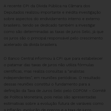
A recente CPI da Dívida Pública na Câmara dos
Deputados realizou importante e inédita investigação
sobre aspectos do endividamento interno e externo
brasileiro, tendo se dedicado também a investigar
como são determinadas as taxas de juros Selic, já que
os juros são o principal responsável pelo crescimento
acelerado da dívida brasileira.
O Banco Central informou à CPI que para estabelecer
o patamar das taxas de juros não utiliza fórmulas
científicas, mas realiza consultas a “analistas
independentes”, em reuniões periódicas. O resultado
dessas reuniões constitui o fundamento para a
definição da Taxa de Juros Selic pelo COPOM – Comitê
de Política Monetária, pois nelas são apresentadas
estimativas sobre a evolução futura de variáveis como
a inflação, evolução de preços e a taxa de juros.