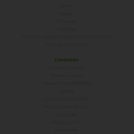
Livros
Vídeos
Podcasts
Cartilhas
Folhetos, Panfletos, Boletins e Informativos
Carta Aberta e Notas
Conteúdo
ACD nas Eleições
Últimas notícias
Concurso Post/Redação
Cursos
Curso parceria CNASP
Arte presente na ACD
Palestras
Artigos da ACD
Entrevistas