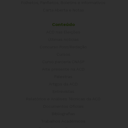
Folhetos, Panfletos, Boletins e Informativos
Carta Aberta e Notas
Conteúdo
ACD nas Eleições
Últimas notícias
Concurso Post/Redação
Cursos
Curso parceria CNASP
Arte presente na ACD
Palestras
Artigos da ACD
Entrevistas
Relatórios e Análises Técnicas da ACD
Documentos Oficiais
Bibliografias
Trabalhos Acadêmicos