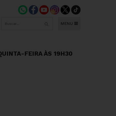
MENU
QUINTA-FEIRA ÀS 19H30