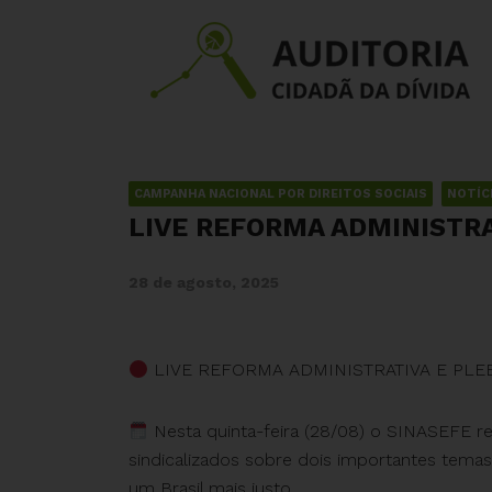
CAMPANHA NACIONAL POR DIREITOS SOCIAIS
NOTÍC
LIVE REFORMA ADMINISTRA
28 de agosto, 2025
LIVE REFORMA ADMINISTRATIVA E PLEBIS
Nesta quinta-feira (28/08) o SINASEFE re
sindicalizados sobre dois importantes temas
um Brasil mais justo.