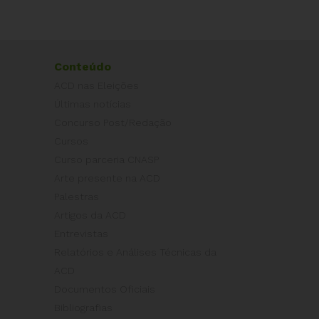
Conteúdo
ACD nas Eleições
Últimas notícias
Concurso Post/Redação
Cursos
Curso parceria CNASP
Arte presente na ACD
Palestras
Artigos da ACD
Entrevistas
Relatórios e Análises Técnicas da
ACD
Documentos Oficiais
Bibliografias