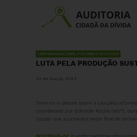
CAMPANHA NACIONAL POR DIREITOS SOCIAIS
LUTA PELA PRODUÇÃO SUST
22 de março, 2024
Teremos o debate sobre a luta pela reforma 
coordenado por Edineide Rocha (MST), duran
Sociais que acontecerá neste final de seman
INSCREVA-SE
e venha participar dessa impor