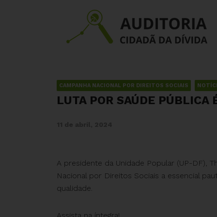
CAMPANHA NACIONAL POR DIREITOS SOCIAIS
NOTÍC
LUTA POR SAÚDE PÚBLICA 
11 de abril, 2024
A presidente da Unidade Popular (UP-DF), Tha
Nacional por Direitos Sociais a essencial pau
qualidade.
Assista na íntegra!