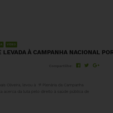
IA
VÍDEO
É LEVADA À CAMPANHA NACIONAL POR
Compartilhe:
is Oliveira, levou à 1ª Plenária da Campanha
ta acerca da luta pelo direito à saúde pública de