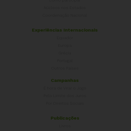
Como participar
Núcleos nos Estados
Coordenação Nacional
Experiências Internacionais
Equador
Europa
Grécia
Portugal
Outros Países
Campanhas
É hora de Virar o Jogo
Pelo Limite dos Juros
Por Direitos Sociais
Publicações
Livros