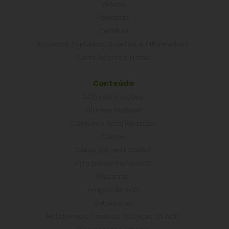
Vídeos
Podcasts
Cartilhas
Folhetos, Panfletos, Boletins e Informativos
Carta Aberta e Notas
Conteúdo
ACD nas Eleições
Últimas notícias
Concurso Post/Redação
Cursos
Curso parceria CNASP
Arte presente na ACD
Palestras
Artigos da ACD
Entrevistas
Relatórios e Análises Técnicas da ACD