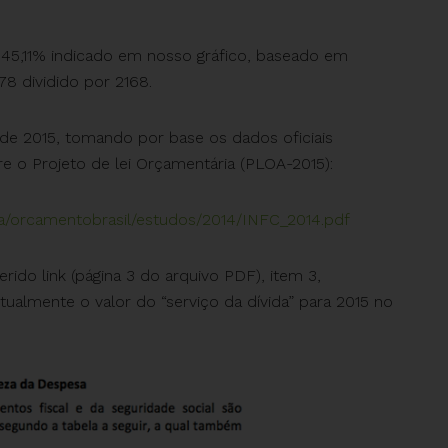
e 45,11% indicado em nosso gráfico, baseado em
78 dividido por 2168.
 de 2015, tomando por base os dados oficiais
 o Projeto de lei Orçamentária (PLOA-2015):
tiva/orcamentobrasil/estudos/2014/INFC_2014.pdf
ido link (página 3 do arquivo PDF), item 3,
xtualmente o valor do “serviço da dívida” para 2015 no