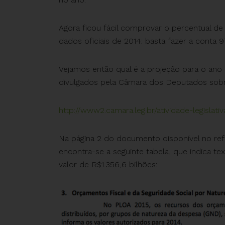
Agora ficou fácil comprovar o percentual d
dados oficiais de 2014: basta fazer a conta 9
Vejamos então qual é a projeção para o ano
divulgados pela Câmara dos Deputados sobre
http://www2.camara.leg.br/atividade-legisla
Na página 2 do documento disponível no refer
encontra-se a seguinte tabela, que indica te
valor de R$1.356,6 bilhões: