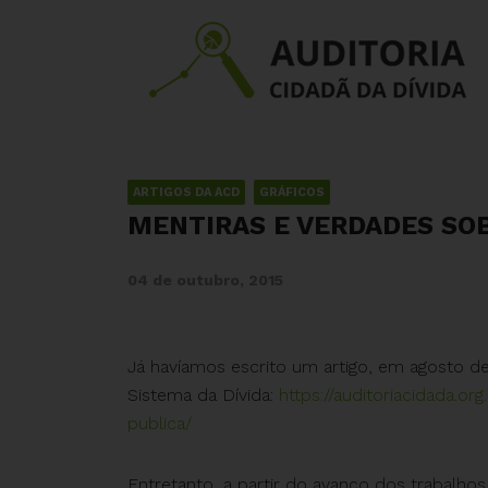
ARTIGOS DA ACD
GRÁFICOS
MENTIRAS E VERDADES SOBR
04 de outubro, 2015
Já havíamos escrito um artigo, em agosto d
Sistema da Dívida:
https://auditoriacidada.o
publica/
Entretanto, a partir do avanço dos trabalhos 