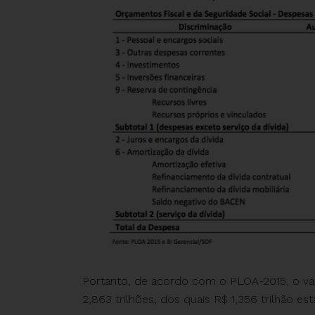
Portanto, de acordo com o PLOA-2015, o val
2,863 trilhões, dos quais R$ 1,356 trilhão es