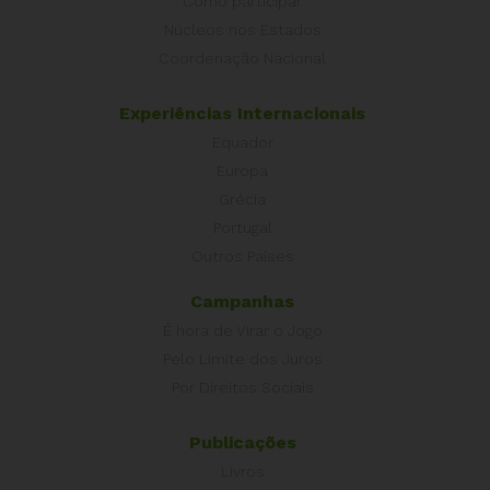
Como participar
Núcleos nos Estados
Coordenação Nacional
Experiências Internacionais
Equador
Europa
Grécia
Portugal
Outros Países
Campanhas
É hora de Virar o Jogo
Pelo Limite dos Juros
Por Direitos Sociais
Publicações
Livros