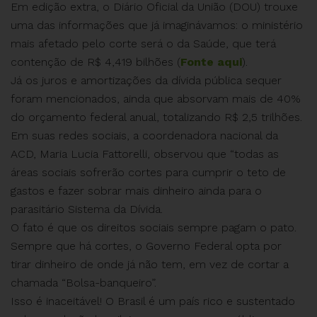
Em edição extra, o Diário Oficial da União (DOU) trouxe
uma das informações que já imaginávamos: o ministério
mais afetado pelo corte será o da Saúde, que terá
contenção de R$ 4,419 bilhões (
Fonte aqui
).
Já os juros e amortizações da dívida pública sequer
foram mencionados, ainda que absorvam mais de 40%
do orçamento federal anual, totalizando R$ 2,5 trilhões.
Em suas redes sociais, a coordenadora nacional da
ACD, Maria Lucia Fattorelli, observou que “todas as
áreas sociais sofrerão cortes para cumprir o teto de
gastos e fazer sobrar mais dinheiro ainda para o
parasitário Sistema da Dívida.
O fato é que os direitos sociais sempre pagam o pato.
Sempre que há cortes, o Governo Federal opta por
tirar dinheiro de onde já não tem, em vez de cortar a
chamada “Bolsa-banqueiro”.
Isso é inaceitável! O Brasil é um país rico e sustentado