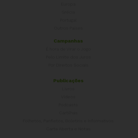
Europa
Grécia
Portugal
Outros Países
Campanhas
É hora de Virar o Jogo
Pelo Limite dos Juros
Por Direitos Sociais
Publicações
Livros
Vídeos
Podcasts
Cartilhas
Folhetos, Panfletos, Boletins e Informativos
Carta Aberta e Notas