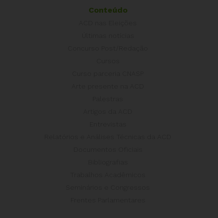
Conteúdo
ACD nas Eleições
Últimas notícias
Concurso Post/Redação
Cursos
Curso parceria CNASP
Arte presente na ACD
Palestras
Artigos da ACD
Entrevistas
Relatórios e Análises Técnicas da ACD
Documentos Oficiais
Bibliografias
Trabalhos Acadêmicos
Seminários e Congressos
Frentes Parlamentares