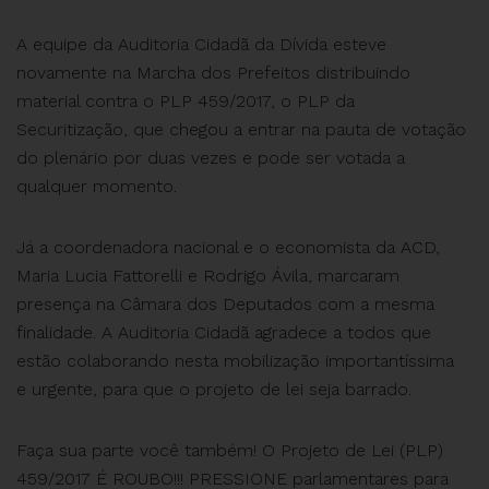
A equipe da Auditoria Cidadã da Dívida esteve
novamente na Marcha dos Prefeitos distribuindo
material contra o PLP 459/2017, o PLP da
Securitização, que chegou a entrar na pauta de votação
do plenário por duas vezes e pode ser votada a
qualquer momento.
Já a coordenadora nacional e o economista da ACD,
Maria Lucia Fattorelli e Rodrigo Ávila, marcaram
presença na Câmara dos Deputados com a mesma
finalidade. A Auditoria Cidadã agradece a todos que
estão colaborando nesta mobilização importantíssima
e urgente, para que o projeto de lei seja barrado.
Faça sua parte você também! O Projeto de Lei (PLP)
459/2017 É ROUBO!!! PRESSIONE parlamentares para