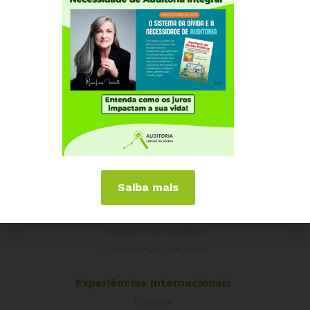
Institucional
Saiba mais
Quem somos
Como participar
Núcleos nos Estados
Coordenação Nacional
Experiências Internacionais
Equador