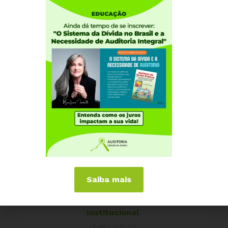
Saiba mais
Institucional
Quem somos