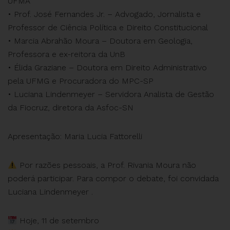
UFMA
• Prof. José Fernandes Jr. – Advogado, Jornalista e
Professor de Ciência Política e Direito Constitucional
• Marcia Abrahão Moura – Doutora em Geologia,
Professora e ex-reitora da UnB
• Élida Graziane – Doutora em Direito Administrativo
pela UFMG e Procuradora do MPC-SP
• Luciana Lindenmeyer – Servidora Analista de Gestão
da Fiocruz, diretora da Asfoc-SN
Apresentação: Maria Lucia Fattorelli
Por razões pessoais, a Prof. Rivania Moura não
poderá participar. Para compor o debate, foi convidada
Luciana Lindenmeyer .
Hoje, 11 de setembro