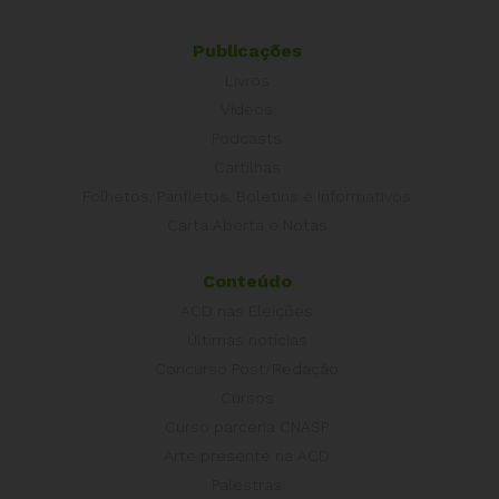
Publicações
Livros
Vídeos
Podcasts
Cartilhas
Folhetos, Panfletos, Boletins e Informativos
Carta Aberta e Notas
Conteúdo
ACD nas Eleições
Últimas notícias
Concurso Post/Redação
Cursos
Curso parceria CNASP
Arte presente na ACD
Palestras