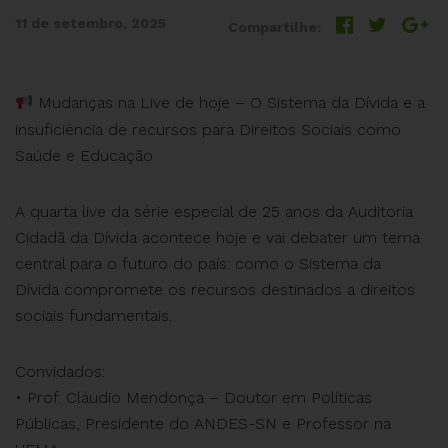
11 de setembro, 2025
Compartilhe:
Mudanças na Live de hoje – O Sistema da Dívida e a
insuficiência de recursos para Direitos Sociais como
Saúde e Educação
A quarta live da série especial de 25 anos da Auditoria
Cidadã da Dívida acontece hoje e vai debater um tema
central para o futuro do país: como o Sistema da
Dívida compromete os recursos destinados a direitos
sociais fundamentais.
Convidados:
• Prof. Cláudio Mendonça – Doutor em Políticas
Públicas, Presidente do ANDES-SN e Professor na