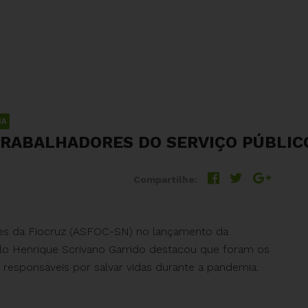
IA
TRABALHADORES DO SERVIÇO PÚBLIC
Compartilhe:
res da Fiocruz (ASFOC-SN) no lançamento da
ulo Henrique Scrivano Garrido destacou que foram os
 responsáveis por salvar vidas durante a pandemia.