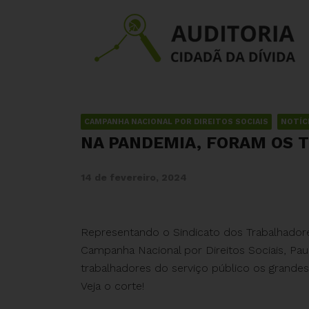
CAMPANHA NACIONAL POR DIREITOS SOCIAIS
NOTÍC
NA PANDEMIA, FORAM OS 
14 de fevereiro, 2024
Representando o Sindicato dos Trabalhado
Campanha Nacional por Direitos Sociais, Pa
trabalhadores do serviço público os grandes
Veja o corte!