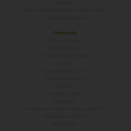
Cartilhas
Folhetos, Panfletos, Boletins e Informativos
Carta Aberta e Notas
Conteúdo
ACD nas Eleições
Últimas notícias
Concurso Post/Redação
Cursos
Curso parceria CNASP
Arte presente na ACD
Palestras
Artigos da ACD
Entrevistas
Relatórios e Análises Técnicas da ACD
Documentos Oficiais
Bibliografias