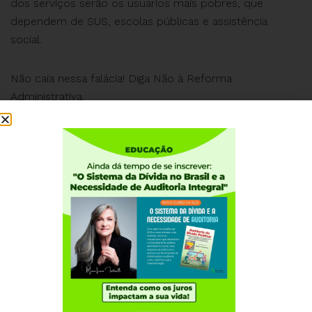
dos serviços serão os usuários mais pobres, que
dependem de SUS, escolas públicas e assistência
social.
Não caia nessa falácia! Diga Não à Reforma
Administrativa.