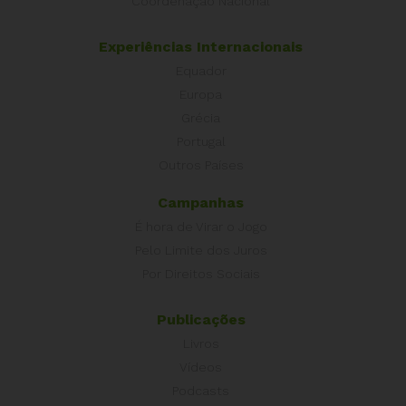
Coordenação Nacional
Experiências Internacionais
Equador
Europa
Grécia
Portugal
Outros Países
Campanhas
É hora de Virar o Jogo
Pelo Limite dos Juros
Por Direitos Sociais
Publicações
Livros
Vídeos
Podcasts