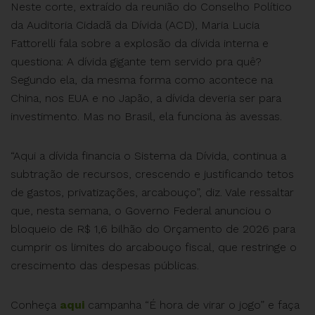
Neste corte, extraído da reunião do Conselho Político
da Auditoria Cidadã da Dívida (ACD), Maria Lucia
Fattorelli fala sobre a explosão da dívida interna e
questiona: A dívida gigante tem servido pra quê?
Segundo ela, da mesma forma como acontece na
China, nos EUA e no Japão, a dívida deveria ser para
investimento. Mas no Brasil, ela funciona às avessas.
“Aqui a dívida financia o Sistema da Dívida, continua a
subtração de recursos, crescendo e justificando tetos
de gastos, privatizações, arcabouço”, diz. Vale ressaltar
que, nesta semana, o Governo Federal anunciou o
bloqueio de R$ 1,6 bilhão do Orçamento de 2026 para
cumprir os limites do arcabouço fiscal, que restringe o
crescimento das despesas públicas.
Conheça
aqui
campanha “É hora de virar o jogo” e faça