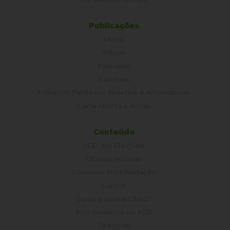
Publicações
Livros
Vídeos
Podcasts
Cartilhas
Folhetos, Panfletos, Boletins e Informativos
Carta Aberta e Notas
Conteúdo
ACD nas Eleições
Últimas notícias
Concurso Post/Redação
Cursos
Curso parceria CNASP
Arte presente na ACD
Palestras