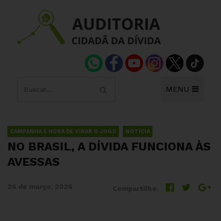
MENU
CAMPANHA É HORA DE VIRAR O JOGO
NOTÍCIA
NO BRASIL, A DÍVIDA FUNCIONA ÀS
AVESSAS
26 de março, 2026
Compartilhe: