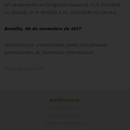
em andamento no Congresso Nacional: PLS 204/2016
no Senado, PLP 181/2015 e PL 3337/2015 na Câmara.
Brasília, 08 de novembro de 2017
Aprovada por unanimidade pelas 300 pessoas
participantes do Seminário Internacional
Baixe aqui em PDF
Institucional
Quem somos
Como participar
Núcleos nos Estados