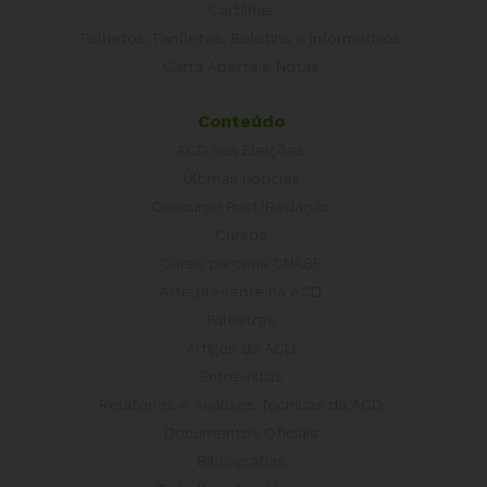
Cartilhas
Folhetos, Panfletos, Boletins e Informativos
Carta Aberta e Notas
Conteúdo
ACD nas Eleições
Últimas notícias
Concurso Post/Redação
Cursos
Curso parceria CNASP
Arte presente na ACD
Palestras
Artigos da ACD
Entrevistas
Relatórios e Análises Técnicas da ACD
Documentos Oficiais
Bibliografias