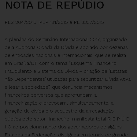
NOTA DE REPÚDIO
PLS 204/2016, PLP 181/2015 e PL 3337/2015
A plenária do Seminário Internacional 2017, organizado
pela Auditoria Cidadã da Dívida e apoiado por dezenas
de entidades nacionais e internacionais, que se realiza
em Brasília/DF com o tema “Esquema Financeiro
Fraudulento e Sistema da Dívida – criação de ‘Estatais
não Dependentes’ utilizadas para securitizar Dívida Ativa
e lesar a sociedade”, que denuncia mecanismos
financeiros perversos que aprofundam a
financeirização e provocam, simultaneamente, a
geração de dívida e o sequestro da arrecadação
pública pelo setor financeiro, manifesta total R E P Ú D
I O ao posicionamento dos governadores de alguns
Estados da Federação, divulgada em jornais de grande