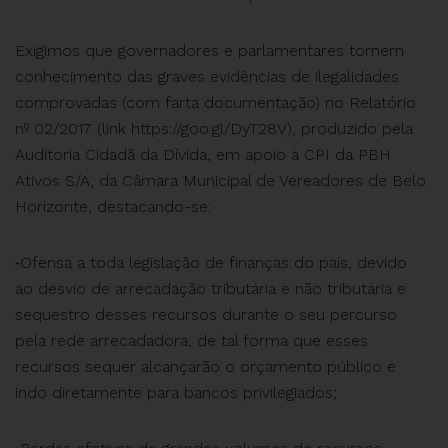
Exigimos que governadores e parlamentares tomem
conhecimento das graves evidências de ilegalidades
comprovadas (com farta documentação) no Relatório
nº 02/2017 (link https://goo.gl/DyT28V), produzido pela
Auditoria Cidadã da Dívida, em apoio à CPI da PBH
Ativos S/A, da Câmara Municipal de Vereadores de Belo
Horizonte, destacando-se:
⁃Ofensa a toda legislação de finanças do país, devido
ao desvio de arrecadação tributária e não tributária e
sequestro desses recursos durante o seu percurso
pela rede arrecadadora, de tal forma que esses
recursos sequer alcançarão o orçamento público e
indo diretamente para bancos privilegiados;