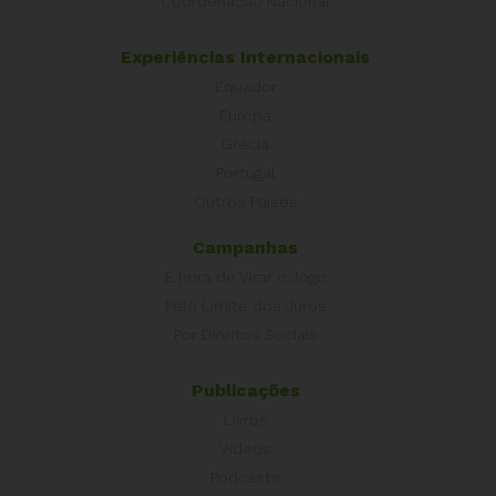
Coordenação Nacional
Experiências Internacionais
Equador
Europa
Grécia
Portugal
Outros Países
Campanhas
É hora de Virar o Jogo
Pelo Limite dos Juros
Por Direitos Sociais
Publicações
Livros
Vídeos
Podcasts