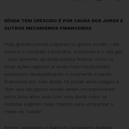
DÍVIDA TEM CRESCIDO É POR CAUSA DOS JUROS E
OUTROS MECANISMOS FINANCEIROS
Hoje, grandes jornais culparam os gastos sociais – até
mesmo o combate a incêndios, enchentes e o vale gás
– pelo aumento da dívida pública federal, como se
estas ações urgentes (e ainda muito insuficientes)
estivessem desequilibrando o orçamento e sendo
financiadas por mais dívida. Os jornais ainda chegam a
dizer que tais gastos sociais seriam os responsáveis
pelos juros altos, pois com uma dívida maior os
rentistas exigiriam taxas maiores para compensar o
medo do “calote”.
Porém, analisando o Painel do Orçamento Federal