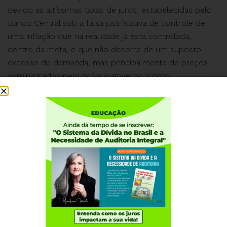
devido às altíssimas taxas de juros, estabelecidas pelo
Banco Central sob a falsa justificativa de controle de
uma inflação que na realidade já está controlada,
dentro da meta, e que não decorre de um suposto
excesso de demanda, mas principalmente de preços
administrados pelo próprio governo (como
combustíveis, energia) e outros preços que também
não caem com a alta de juros.
#auditoriaja