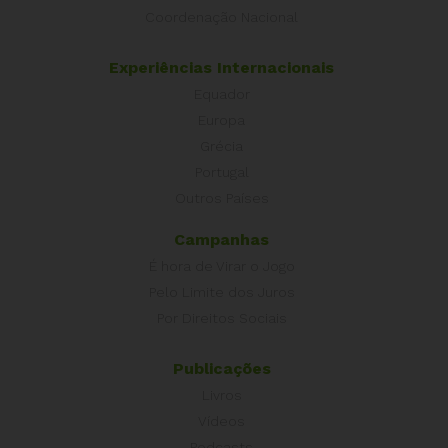
Coordenação Nacional
Experiências Internacionais
Equador
Europa
Grécia
Portugal
Outros Países
Campanhas
É hora de Virar o Jogo
Pelo Limite dos Juros
Por Direitos Sociais
Publicações
Livros
Vídeos
Podcasts