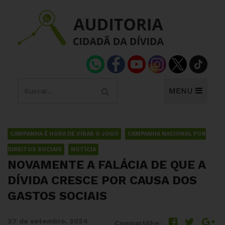
MENU
CAMPANHA É HORA DE VIRAR O JOGO
CAMPANHA NACIONAL POR
DIREITOS SOCIAIS
NOTÍCIA
NOVAMENTE A FALÁCIA DE QUE A
DÍVIDA CRESCE POR CAUSA DOS
GASTOS SOCIAIS
27 de setembro, 2024
Compartilhe: