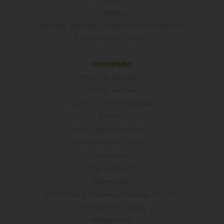
Cartilhas
Folhetos, Panfletos, Boletins e Informativos
Carta Aberta e Notas
Conteúdo
ACD nas Eleições
Últimas notícias
Concurso Post/Redação
Cursos
Curso parceria CNASP
Arte presente na ACD
Palestras
Artigos da ACD
Entrevistas
Relatórios e Análises Técnicas da ACD
Documentos Oficiais
Bibliografias