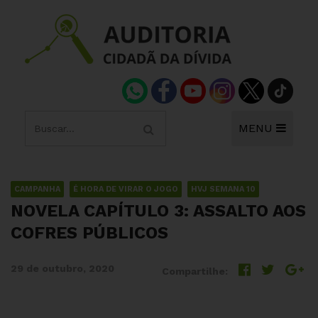
MENU
CAMPANHA
É HORA DE VIRAR O JOGO
HVJ SEMANA 10
NOVELA CAPÍTULO 3: ASSALTO AOS
COFRES PÚBLICOS
29 de outubro, 2020
Compartilhe: