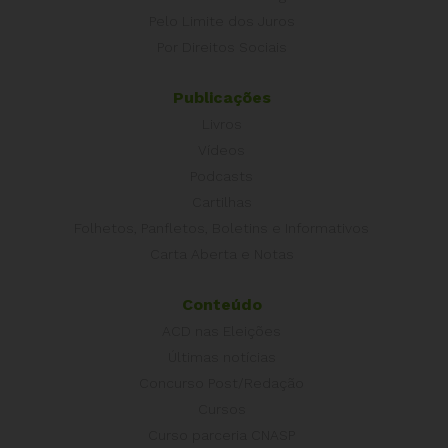
Pelo Limite dos Juros
Por Direitos Sociais
Publicações
Livros
Vídeos
Podcasts
Cartilhas
Folhetos, Panfletos, Boletins e Informativos
Carta Aberta e Notas
Conteúdo
ACD nas Eleições
Últimas notícias
Concurso Post/Redação
Cursos
Curso parceria CNASP