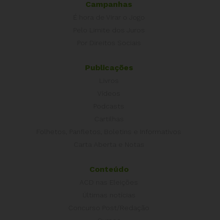
Campanhas
É hora de Virar o Jogo
Pelo Limite dos Juros
Por Direitos Sociais
Publicações
Livros
Vídeos
Podcasts
Cartilhas
Folhetos, Panfletos, Boletins e Informativos
Carta Aberta e Notas
Conteúdo
ACD nas Eleições
Últimas notícias
Concurso Post/Redação