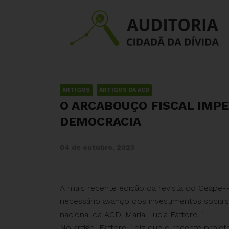
ARTIGOS
ARTIGOS DA ACD
O ARCABOUÇO FISCAL IMPE
DEMOCRACIA
04 de outubro, 2023
A mais recente edição da revista do Ceape-R
necessário avanço dos investimentos sociais
nacional da ACD, Maria Lucia Fattorelli.
No artigo, Fattorelli diz que o recente proje