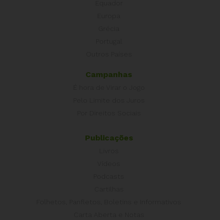
Equador
Europa
Grécia
Portugal
Outros Países
Campanhas
É hora de Virar o Jogo
Pelo Limite dos Juros
Por Direitos Sociais
Publicações
Livros
Vídeos
Podcasts
Cartilhas
Folhetos, Panfletos, Boletins e Informativos
Carta Aberta e Notas