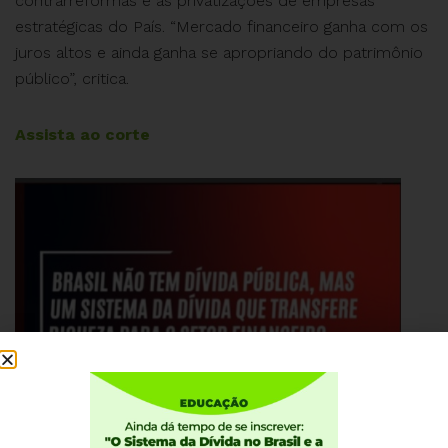
contrarreformas e as privatizações de empresas
estratégicas do País. “Mercado financeiro ganha com os
juros altos e ainda ganha se apropriando do patrimônio
público”, critica.
Assista ao corte