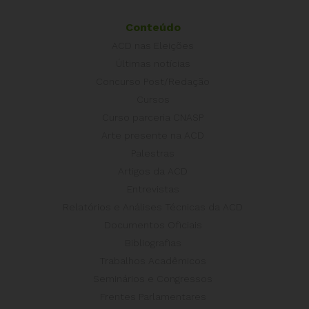
Conteúdo
ACD nas Eleições
Últimas notícias
Concurso Post/Redação
Cursos
Curso parceria CNASP
Arte presente na ACD
Palestras
Artigos da ACD
Entrevistas
Relatórios e Análises Técnicas da ACD
Documentos Oficiais
Bibliografias
Trabalhos Acadêmicos
Seminários e Congressos
Frentes Parlamentares