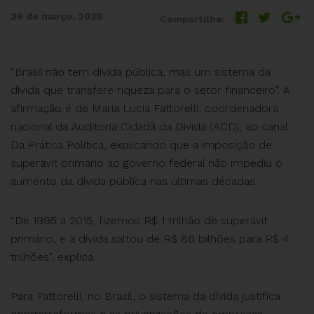
26 de março, 2025
Compartilhe:
“Brasil não tem dívida pública, mas um sistema da
dívida que transfere riqueza para o setor financeiro”. A
afirmação é de Maria Lucia Fattorelli, coordenadora
nacional da Auditoria Cidadã da Dívida (ACD), ao canal
Da Prática Política, explicando que a imposição de
superávit primário ao governo federal não impediu o
aumento da dívida pública nas últimas décadas.
“De 1995 a 2015, fizemos R$ 1 trilhão de superávit
primário, e a dívida saltou de R$ 86 bilhões para R$ 4
trilhões”, explica.
Para Fattorelli, no Brasil, o sistema da dívida justifica