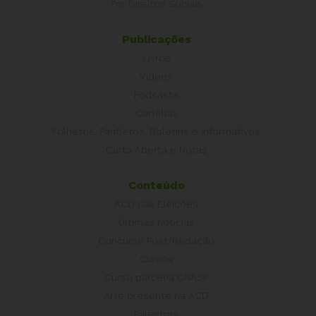
Por Direitos Sociais
Publicações
Livros
Vídeos
Podcasts
Cartilhas
Folhetos, Panfletos, Boletins e Informativos
Carta Aberta e Notas
Conteúdo
ACD nas Eleições
Últimas notícias
Concurso Post/Redação
Cursos
Curso parceria CNASP
Arte presente na ACD
Palestras