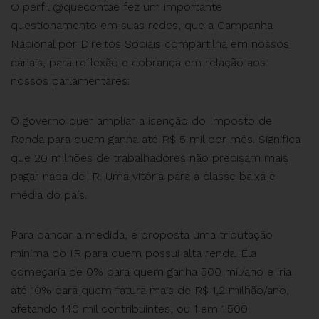
O perfil @quecontae fez um importante
questionamento em suas redes, que a Campanha
Nacional por Direitos Sociais compartilha em nossos
canais, para reflexão e cobrança em relação aos
nossos parlamentares:
O governo quer ampliar a isenção do Imposto de
Renda para quem ganha até R$ 5 mil por mês. Significa
que 20 milhões de trabalhadores não precisam mais
pagar nada de IR. Uma vitória para a classe baixa e
média do país.
Para bancar a medida, é proposta uma tributação
mínima do IR para quem possui alta renda. Ela
começaria de 0% para quem ganha 500 mil/ano e iria
até 10% para quem fatura mais de R$ 1,2 milhão/ano,
afetando 140 mil contribuintes, ou 1 em 1.500