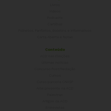
Livros
Vídeos
Podcasts
Cartilhas
Folhetos, Panfletos, Boletins e Informativos
Carta Aberta e Notas
Conteúdo
ACD nas Eleições
Últimas notícias
Concurso Post/Redação
Cursos
Curso parceria CNASP
Arte presente na ACD
Palestras
Artigos da ACD
Entrevistas