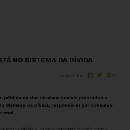
STÁ NO SISTEMA DA DÍVIDA
Compartilhe:
 público ou dos serviços sociais prestados à
no Sistema da Dívida, responsável por consumir
o ano!
 chamada dívida pública é responsável pelo déficit