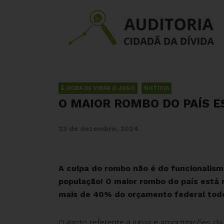
É HORA DE VIRAR O JOGO
NOTÍCIA
O MAIOR ROMBO DO PAÍS E
23 de dezembro, 2024
A culpa do rombo não é do funcionalismo
população! O maior rombo do país está 
mais de 40% do orçamento federal tod
O gasto referente a juros e amortizações da