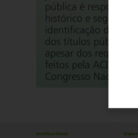
Institucional
Exper