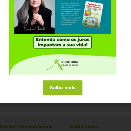
Saiba mais
iências Internacionais
Publicações