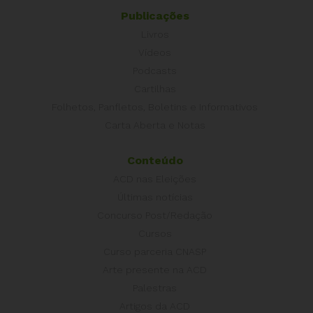
Publicações
Livros
Vídeos
Podcasts
Cartilhas
Folhetos, Panfletos, Boletins e Informativos
Carta Aberta e Notas
Conteúdo
ACD nas Eleições
Últimas notícias
Concurso Post/Redação
Cursos
Curso parceria CNASP
Arte presente na ACD
Palestras
Artigos da ACD