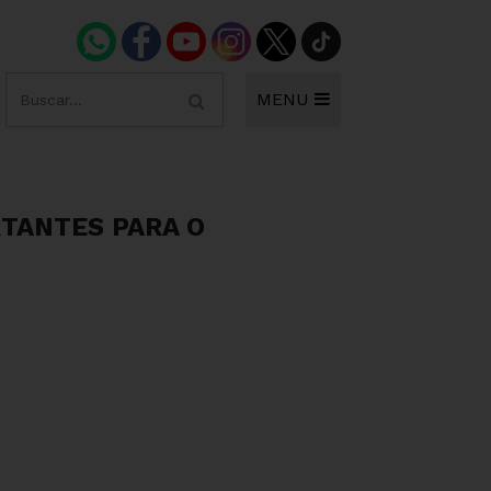
MENU
TANTES PARA O