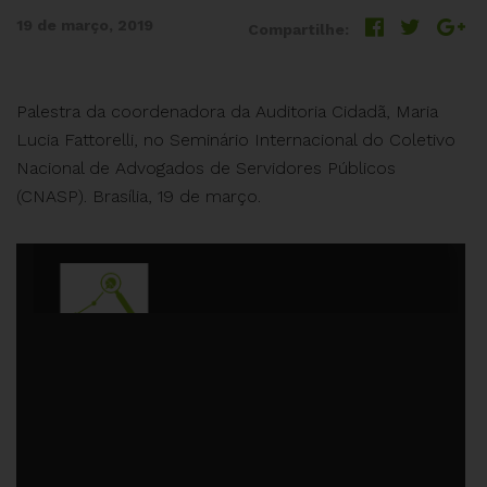
19 de março, 2019
Compartilhe:
Palestra da coordenadora da Auditoria Cidadã, Maria
Lucia Fattorelli, no Seminário Internacional do Coletivo
Nacional de Advogados de Servidores Públicos
(CNASP). Brasília, 19 de março.