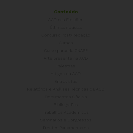
Conteúdo
ACD nas Eleições
Últimas notícias
Concurso Post/Redação
Cursos
Curso parceria CNASP
Arte presente na ACD
Palestras
Artigos da ACD
Entrevistas
Relatórios e Análises Técnicas da ACD
Documentos Oficiais
Bibliografias
Trabalhos Acadêmicos
Seminários e Congressos
Frentes Parlamentares