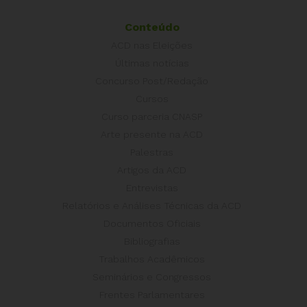
Conteúdo
ACD nas Eleições
Últimas notícias
Concurso Post/Redação
Cursos
Curso parceria CNASP
Arte presente na ACD
Palestras
Artigos da ACD
Entrevistas
Relatórios e Análises Técnicas da ACD
Documentos Oficiais
Bibliografias
Trabalhos Acadêmicos
Seminários e Congressos
Frentes Parlamentares