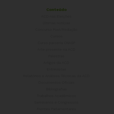
Conteúdo
ACD nas Eleições
Últimas notícias
Concurso Post/Redação
Cursos
Curso parceria CNASP
Arte presente na ACD
Palestras
Artigos da ACD
Entrevistas
Relatórios e Análises Técnicas da ACD
Documentos Oficiais
Bibliografias
Trabalhos Acadêmicos
Seminários e Congressos
Frentes Parlamentares