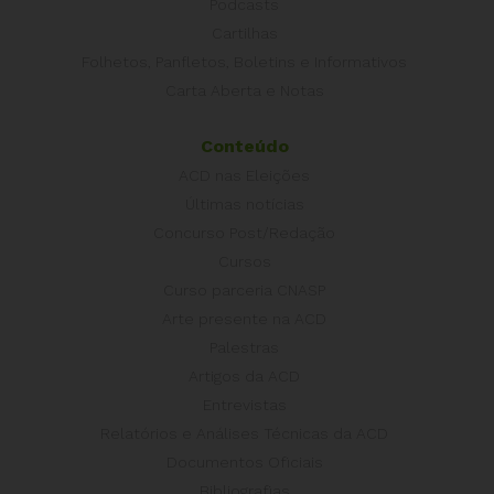
Podcasts
Cartilhas
Folhetos, Panfletos, Boletins e Informativos
Carta Aberta e Notas
Conteúdo
ACD nas Eleições
Últimas notícias
Concurso Post/Redação
Cursos
Curso parceria CNASP
Arte presente na ACD
Palestras
Artigos da ACD
Entrevistas
Relatórios e Análises Técnicas da ACD
Documentos Oficiais
Bibliografias