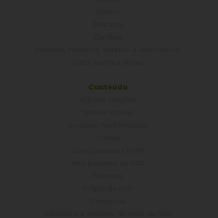
Vídeos
Podcasts
Cartilhas
Folhetos, Panfletos, Boletins e Informativos
Carta Aberta e Notas
Conteúdo
ACD nas Eleições
Últimas notícias
Concurso Post/Redação
Cursos
Curso parceria CNASP
Arte presente na ACD
Palestras
Artigos da ACD
Entrevistas
Relatórios e Análises Técnicas da ACD