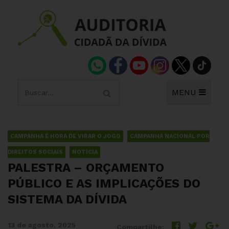
MENU
CAMPANHA É HORA DE VIRAR O JOGO
CAMPANHA NACIONAL POR
DIREITOS SOCIAIS
NOTÍCIA
PALESTRA – ORÇAMENTO
PÚBLICO E AS IMPLICAÇÕES DO
SISTEMA DA DÍVIDA
13 de agosto, 2025
Compartilhe: