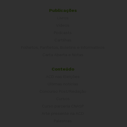
Publicações
Livros
Vídeos
Podcasts
Cartilhas
Folhetos, Panfletos, Boletins e Informativos
Carta Aberta e Notas
Conteúdo
ACD nas Eleições
Últimas notícias
Concurso Post/Redação
Cursos
Curso parceria CNASP
Arte presente na ACD
Palestras