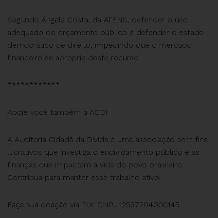
Segundo Ângela Costa, da ATENS, defender o uso
adequado do orçamento público é defender o estado
democrático de direito, impedindo que o mercado
financeiro se aproprie deste recurso.
************
Apoie você também a ACD!
A Auditoria Cidadã da Dívida é uma associação sem fins
lucrativos que investiga o endividamento público e as
finanças que impactam a vida do povo brasileiro.
Contribua para manter esse trabalho ativo!
Faça sua doação via PIX: CNPJ 12537204000145