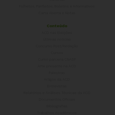
Folhetos, Panfletos, Boletins e Informativos
Carta Aberta e Notas
Conteúdo
ACD nas Eleições
Últimas notícias
Concurso Post/Redação
Cursos
Curso parceria CNASP
Arte presente na ACD
Palestras
Artigos da ACD
Entrevistas
Relatórios e Análises Técnicas da ACD
Documentos Oficiais
Bibliografias
Trabalhos Acadêmicos