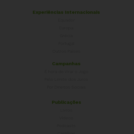
Experiências Internacionais
Equador
Europa
Grécia
Portugal
Outros Países
Campanhas
É hora de Virar o Jogo
Pelo Limite dos Juros
Por Direitos Sociais
Publicações
Livros
Vídeos
Podcasts
Cartilhas