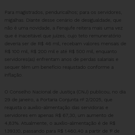
Para magistrados, penduricalhos; para os servidores,
migalhas. Diante desse cenário de desigualdade, que
não é uma novidade, a Fenajufe reitera mais uma vez
que é inaceitável que juízes, cujo teto remuneratório
deveria ser de R$ 46 mil, recebam valores mensais de
R$ 100 mil, R$ 200 mil e até R$ 500 mil, enquanto
servidores(as) enfrentam anos de perdas salariais e
sequer têm um benefício reajustado conforme a
inflação.
O Conselho Nacional de Justiça (CNJ) publicou, no dia
29 de janeiro, a Portaria Conjunta nº 2/2025, que
reajusta o auxílio-alimentação das servidoras e
servidores em apenas R$ 67,30, um aumento de
4,83%. Atualmente, o auxílio-alimentação é de R$
1.393,10, passando para R$ 1.460,40 a partir de 1º de