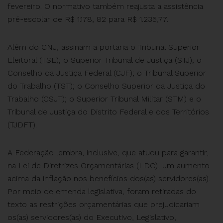
fevereiro. O normativo também reajusta a assistência
pré-escolar de R$ 1.178, 82 para R$ 1.235,77.
Além do CNJ, assinam a portaria o Tribunal Superior
Eleitoral (TSE); o Superior Tribunal de Justiça (STJ); o
Conselho da Justiça Federal (CJF); o Tribunal Superior
do Trabalho (TST); o Conselho Superior da Justiça do
Trabalho (CSJT); o Superior Tribunal Militar (STM) e o
Tribunal de Justiça do Distrito Federal e dos Territórios
(TJDFT).
A Federação lembra, inclusive, que atuou para garantir,
na Lei de Diretrizes Orçamentárias (LDO), um aumento
acima da inflação nos benefícios dos(as) servidores(as).
Por meio de emenda legislativa, foram retiradas do
texto as restrições orçamentárias que prejudicariam
os(as) servidores(as) do Executivo, Legislativo,