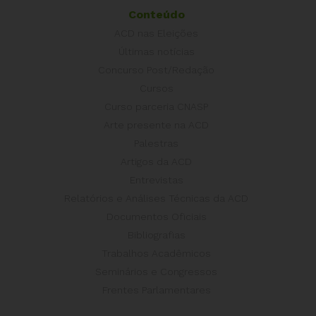
Conteúdo
ACD nas Eleições
Últimas notícias
Concurso Post/Redação
Cursos
Curso parceria CNASP
Arte presente na ACD
Palestras
Artigos da ACD
Entrevistas
Relatórios e Análises Técnicas da ACD
Documentos Oficiais
Bibliografias
Trabalhos Acadêmicos
Seminários e Congressos
Frentes Parlamentares