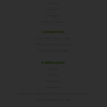
Europa
Grécia
Portugal
Outros Países
Campanhas
É hora de Virar o Jogo
Pelo Limite dos Juros
Por Direitos Sociais
Publicações
Livros
Vídeos
Podcasts
Cartilhas
Folhetos, Panfletos, Boletins e Informativos
Carta Aberta e Notas