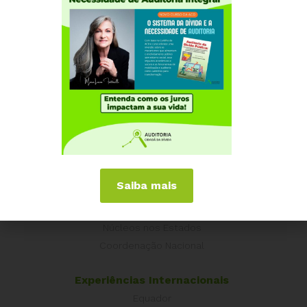
Institucional
Saiba mais
Quem somos
Como participar
Núcleos nos Estados
Coordenação Nacional
Experiências Internacionais
Equador