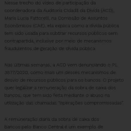
Nesse trecho do vídeo de participação da
coordenadora da Auditoria Cidadã da Dívida (ACD),
Maria Lucia Fattorelli, na Comissão de Assuntos
Econômicos (CAE), ela explica como a dívida pública
tem sido usada para subtrair recursos públicos sem
contrapartida, inclusive por meio de mecanismos
fraudulentos de geração de dívida pública.
Nas últimas semanas, a ACD vem denunciando o PL
3877/2020, como mais um desses mecanismos de
desvio de recursos públicos para os bancos. O projeto
quer legalizar a remuneração da sobra de caixa dos
bancos, que tem sido feita mediante o abuso na
utilização das chamadas “operações compromissadas”.
A remuneração diária da sobra de caixa dos
bancos pelo Banco Central é um exemplo de