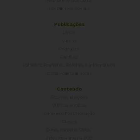
Pelo Limite dos Juros
Por Direitos Sociais
Publicações
Livros
Vídeos
Podcasts
Cartilhas
Folhetos, Panfletos, Boletins e Informativos
Carta Aberta e Notas
Conteúdo
ACD nas Eleições
Últimas notícias
Concurso Post/Redação
Cursos
Curso parceria CNASP
Arte presente na ACD