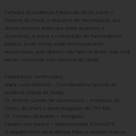
Participe da Audiência Pública dia 28/05 sobre o
Sistema da Dívida, o esquema de Securitização que
desvia recursos antes que estes alcancem o
orçamento, e sobre a mobilização do funcionalismo
público. Esses temas estão intrinsecamente
relacionados, pois dinheiro não falta no Brasil, mas está
sendo consumido pelo Sistema da Divida.
Palestrantes confirmados:
Maria Lucia Fattorelli – Coordenadora nacional da
Auditoria Cidadã da Dívida;
Dr. Antônio Gomes de Vasconcelos – Professor de
Direito da UFMG e desembargador do TRT-MG;
Dr. Cristiano Girardello – Advogado;
Fabiano dos Santos – Representante FONASEFE;
O requerimento da Audiência Pública também indicou