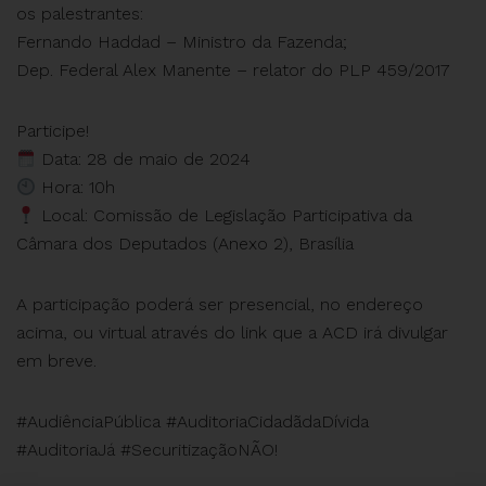
os palestrantes:
Fernando Haddad – Ministro da Fazenda;
Dep. Federal Alex Manente – relator do PLP 459/2017
Participe!
Data: 28 de maio de 2024
Hora: 10h
Local: Comissão de Legislação Participativa da
Câmara dos Deputados (Anexo 2), Brasília
A participação poderá ser presencial, no endereço
acima, ou virtual através do link que a ACD irá divulgar
em breve.
#AudiênciaPública #AuditoriaCidadãdaDívida
#AuditoriaJá #SecuritizaçãoNÃO!