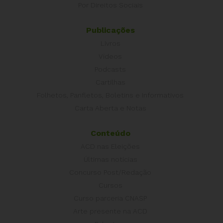
Por Direitos Sociais
Publicações
Livros
Vídeos
Podcasts
Cartilhas
Folhetos, Panfletos, Boletins e Informativos
Carta Aberta e Notas
Conteúdo
ACD nas Eleições
Últimas notícias
Concurso Post/Redação
Cursos
Curso parceria CNASP
Arte presente na ACD