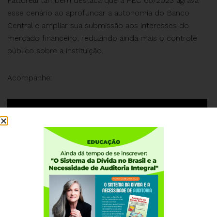
Fattorelli também destaca que a PEC 65/2023 agrava
esse cenário ao aprofundar a autonomia do Banco
Central e ampliar sua submissão aos interesses do
mercado financeiro, reduzindo ainda mais o controle
público sobre a instituição.
Acompanhe: