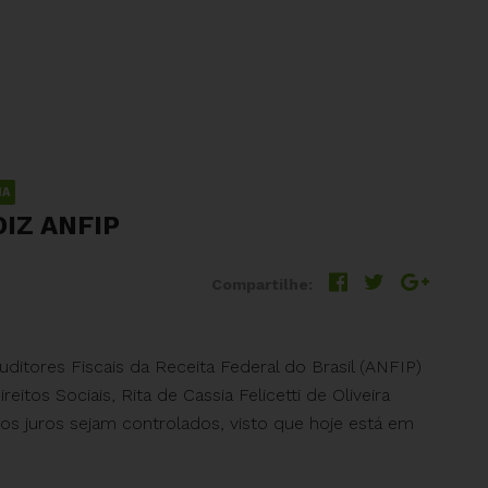
IA
DIZ ANFIP
Compartilhe:
itores Fiscais da Receita Federal do Brasil (ANFIP)
tos Sociais, Rita de Cassia Felicetti de Oliveira
os juros sejam controlados, visto que hoje está em