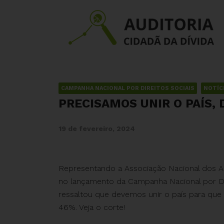
CAMPANHA NACIONAL POR DIREITOS SOCIAIS
NOTÍC
PRECISAMOS UNIR O PAÍS, 
19 de fevereiro, 2024
Representando a Associação Nacional dos Aud
no lançamento da Campanha Nacional por Direi
ressaltou que devemos unir o país para que 
46%. Veja o corte!