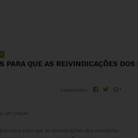
IA
S PARA QUE AS REIVINDICAÇÕES DOS
Compartilhe:
as um clique!
Executivo para que as reivindicações dos servidores