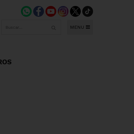
MENU
ROS