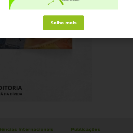
Saiba mais
iências Internacionais
Publicações