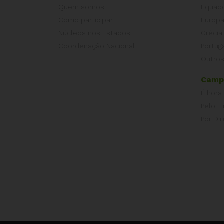
Quem somos
Equad
Como participar
Europ
Núcleos nos Estados
Grécia
Coordenação Nacional
Portug
Outros
Camp
É hora
Pelo L
Por Dir