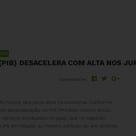
ÍCIA
PIB) DESACELERA COM ALTA NOS JU
Compartilhe:
to nocivo dos juros altos na economia. Conforme
de desaceleração no PIB (Produto Interno Bruto,
e serviços produzidos no país), que no segundo
 3,3% em relação ao mesmo período do ano anterior,