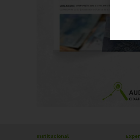
Institucional
Exper