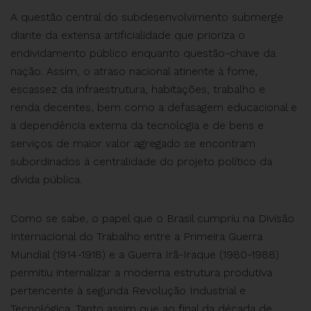
A questão central do subdesenvolvimento submerge
diante da extensa artificialidade que prioriza o
endividamento público enquanto questão-chave da
nação. Assim, o atraso nacional atinente à fome,
escassez da infraestrutura, habitações, trabalho e
renda decentes, bem como a defasagem educacional e
a dependência externa da tecnologia e de bens e
serviços de maior valor agregado se encontram
subordinados à centralidade do projeto político da
dívida pública.
Como se sabe, o papel que o Brasil cumpriu na Divisão
Internacional do Trabalho entre a Primeira Guerra
Mundial (1914-1918) e a Guerra Irã-Iraque (1980-1988)
permitiu internalizar a moderna estrutura produtiva
pertencente à segunda Revolução Industrial e
Tecnológica. Tanto assim que ao final da década de