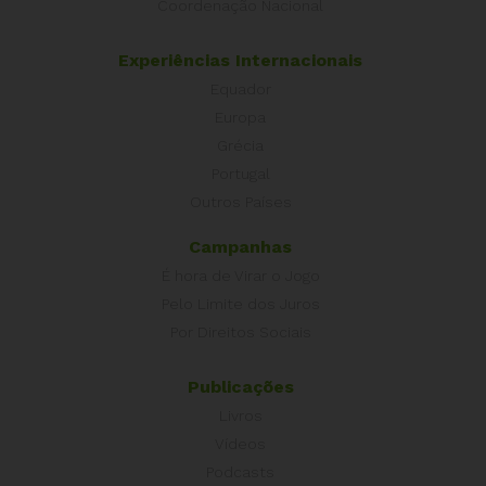
Coordenação Nacional
Experiências Internacionais
Equador
Europa
Grécia
Portugal
Outros Países
Campanhas
É hora de Virar o Jogo
Pelo Limite dos Juros
Por Direitos Sociais
Publicações
Livros
Vídeos
Podcasts