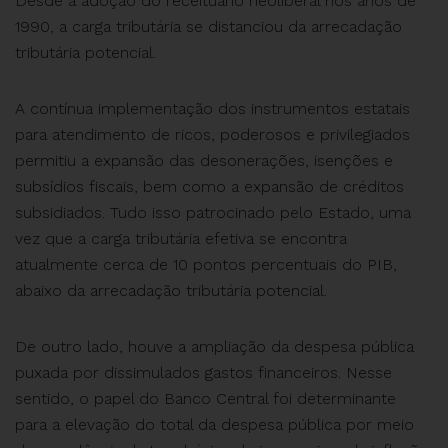
Desde a adoção do receituário neoliberal nos anos de
1990, a carga tributária se distanciou da arrecadação
tributária potencial.
A contínua implementação dos instrumentos estatais
para atendimento de ricos, poderosos e privilegiados
permitiu a expansão das desonerações, isenções e
subsídios fiscais, bem como a expansão de créditos
subsidiados. Tudo isso patrocinado pelo Estado, uma
vez que a carga tributária efetiva se encontra
atualmente cerca de 10 pontos percentuais do PIB,
abaixo da arrecadação tributária potencial.
De outro lado, houve a ampliação da despesa pública
puxada por dissimulados gastos financeiros. Nesse
sentido, o papel do Banco Central foi determinante
para a elevação do total da despesa pública por meio