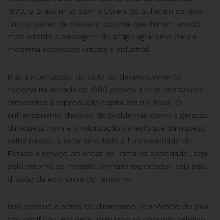
1970, o Brasil junto com a Coreia do Sul eram os dois
únicos países de passado colonial que tinham levado
mais adiante a passagem do antigo agrarismo para a
moderna sociedade urbana e industrial.
Mas a interrupção do ciclo do desenvolvimento
nacional na década de 1980 passou a criar obstáculos
crescentes à reprodução capitalista no Brasil. O
enfrentamento decisivo de problemas como a geração
da riqueza nova e a valorização do estoque da riqueza
velha passou a estar vinculado à funcionalidade do
Estado a serviço do andar de “cima da sociedade”, seja
pelo retorno ao modelo primário exportador, seja pela
difusão da economia do rentismo.
Isso porque a perda do dinamismo econômico do país
não significou, em geral, prejuízos ao conjunto seletivo