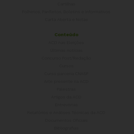
Cartilhas
Folhetos, Panfletos, Boletins e Informativos
Carta Aberta e Notas
Conteúdo
ACD nas Eleições
Últimas notícias
Concurso Post/Redação
Cursos
Curso parceria CNASP
Arte presente na ACD
Palestras
Artigos da ACD
Entrevistas
Relatórios e Análises Técnicas da ACD
Documentos Oficiais
Bibliografias