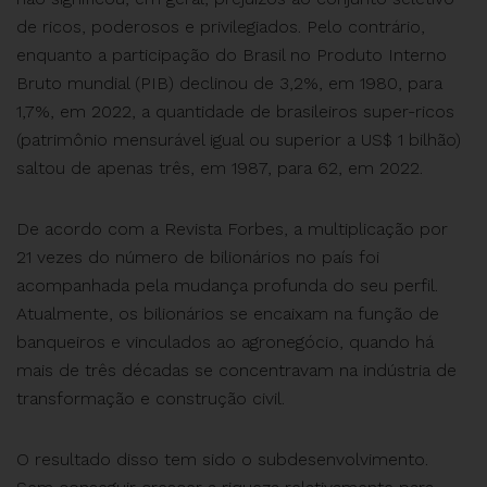
de ricos, poderosos e privilegiados. Pelo contrário,
enquanto a participação do Brasil no Produto Interno
Bruto mundial (PIB) declinou de 3,2%, em 1980, para
1,7%, em 2022, a quantidade de brasileiros super-ricos
(patrimônio mensurável igual ou superior a US$ 1 bilhão)
saltou de apenas três, em 1987, para 62, em 2022.
De acordo com a Revista Forbes, a multiplicação por
21 vezes do número de bilionários no país foi
acompanhada pela mudança profunda do seu perfil.
Atualmente, os bilionários se encaixam na função de
banqueiros e vinculados ao agronegócio, quando há
mais de três décadas se concentravam na indústria de
transformação e construção civil.
O resultado disso tem sido o subdesenvolvimento.