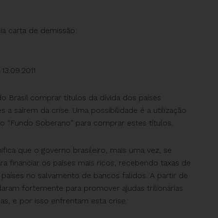
eia carta de demissão
13.09.2011
o Brasil comprar títulos da dívida dos países
a saírem da crise. Uma possibilidade é a utilização
do “Fundo Soberano” para comprar estes títulos.
ifica que o governo brasileiro, mais uma vez, se
ra financiar os países mais ricos, recebendo taxas de
 países no salvamento de bancos falidos. A partir de
daram fortemente para promover ajudas trilionárias
s, e por isso enfrentam esta crise.