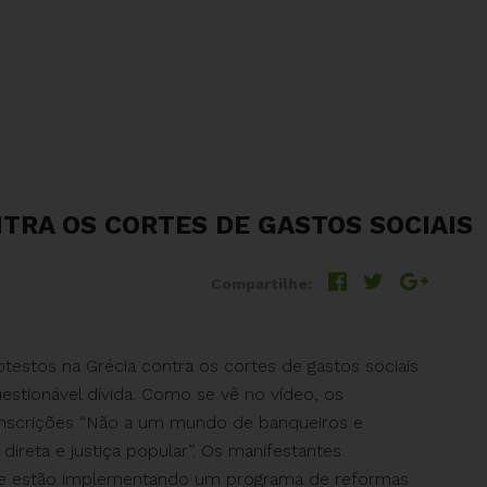
TRA OS CORTES DE GASTOS SOCIAIS
Compartilhe:
testos na Grécia contra os cortes de gastos sociais
uestionável dívida. Como se vê no vídeo, os
inscrições “Não a um mundo de banqueiros e
ireta e justiça popular”. Os manifestantes
ade estão implementando um programa de reformas