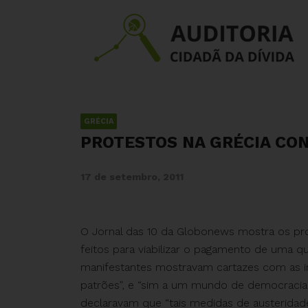
GRÉCIA
PROTESTOS NA GRÉCIA CON
17 de setembro, 2011
O Jornal das 10 da Globonews mostra os pro
feitos para viabilizar o pagamento de uma q
manifestantes mostravam cartazes com as 
patrões”, e “sim a um mundo de democracia d
declaravam que “tais medidas de austerid