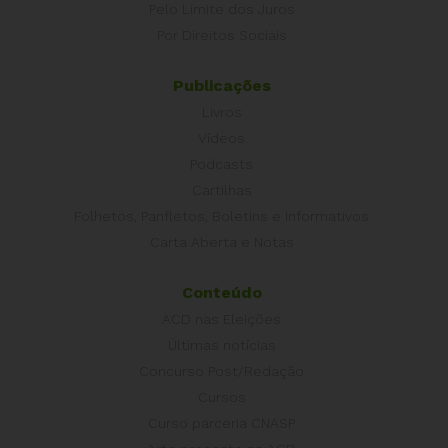
Pelo Limite dos Juros
Por Direitos Sociais
Publicações
Livros
Vídeos
Podcasts
Cartilhas
Folhetos, Panfletos, Boletins e Informativos
Carta Aberta e Notas
Conteúdo
ACD nas Eleições
Últimas notícias
Concurso Post/Redação
Cursos
Curso parceria CNASP