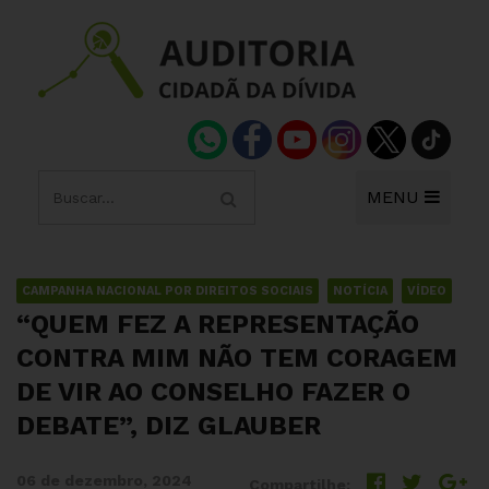
MENU
CAMPANHA NACIONAL POR DIREITOS SOCIAIS
NOTÍCIA
VÍDEO
“QUEM FEZ A REPRESENTAÇÃO
CONTRA MIM NÃO TEM CORAGEM
DE VIR AO CONSELHO FAZER O
DEBATE”, DIZ GLAUBER
06 de dezembro, 2024
Compartilhe: