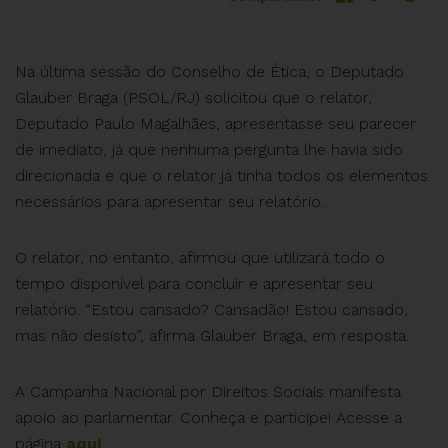
Na última sessão do Conselho de Ética, o Deputado
Glauber Braga (PSOL/RJ) solicitou que o relator,
Deputado Paulo Magalhães, apresentasse seu parecer
de imediato, já que nenhuma pergunta lhe havia sido
direcionada e que o relator já tinha todos os elementos
necessários para apresentar seu relatório.
O relator, no entanto, afirmou que utilizará todo o
tempo disponível para concluir e apresentar seu
relatório. “Estou cansado? Cansadão! Estou cansado,
mas não desisto”, afirma Glauber Braga, em resposta.
A Campanha Nacional por Direitos Sociais manifesta
apoio ao parlamentar. Conheça e participe! Acesse a
página
aqui
.