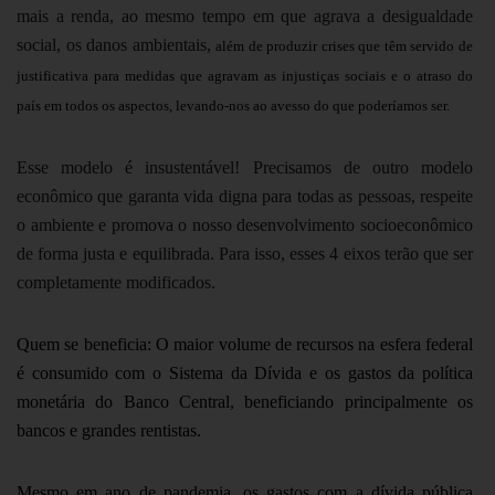
mais a renda, ao mesmo tempo em que agrava a desigualdade
social, os danos ambientais,
além de produzir crises que têm servido de
justificativa para medidas que agravam as injustiças sociais e o atraso do
país em todos os aspectos, levando-nos ao avesso do que poderíamos ser.
Esse modelo é insustentável! Precisamos de outro modelo
econômico que garanta vida digna para todas as pessoas, respeite
o ambiente e promova o nosso desenvolvimento socioeconômico
de forma justa e equilibrada. Para isso, esses 4 eixos terão que ser
completamente modificados.
Quem se beneficia:
O maior volume de recursos na esfera federal
é consumido com o Sistema da Dívida e os gastos da política
monetária do Banco Central, beneficiando principalmente os
bancos e grandes rentistas.
Mesmo em ano de pandemia, os gastos com a dívida pública