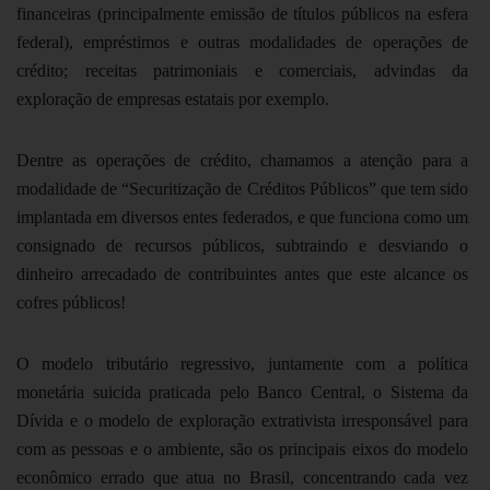
financeiras (principalmente emissão de títulos públicos na esfera
federal), empréstimos e outras modalidades de operações de
crédito; receitas patrimoniais e comerciais, advindas da
exploração de empresas estatais por exemplo.
Dentre as operações de crédito, chamamos a atenção para a
modalidade de “Securitização de Créditos Públicos” que tem sido
implantada em diversos entes federados, e que funciona como um
consignado de recursos públicos, subtraindo e desviando o
dinheiro arrecadado de contribuintes antes que este alcance os
cofres públicos!
O
modelo tributário regressivo
, juntamente com a
política
monetária suicida
praticada pelo Banco Central, o
Sistema da
Dívida
e o modelo de
exploração extrativista irresponsável
para
com as pessoas e o ambiente, são os principais eixos do modelo
econômico errado que atua no Brasil, concentrando cada vez