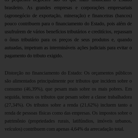
brasileiro. As grandes empresas e corporações empresariais
(agronegócio de exportação, mineração) e financeiras (bancos)
pouco contribuem para o financiamento do Estado, pois além de
usufruírem de vários benefícios tributários e creditícios, repassam
o ônus tributário para os preços de seus produtos e, quando
autuadas, impetram as intermináveis ações judiciais para evitar o
pagamento do tributo exigido.
Distorção no financiamento do Estado
: Os orçamentos públicos
são alimentados principalmente por tributos que incidem sobre o
consumo (46,39%), que pesam mais sobre os mais pobres. Em
seguida, temos os tributos que pesam sobre a classe trabalhadora
(27,34%). Os tributos sobre a renda (21,62%) incluem tanto a
renda de pessoas físicas como das empresas. Os impostos sobre o
patrimônio (propriedades rurais, latifúndios, imóveis urbanos,
veículos) contribuem com apenas 4,64% da arrecadação total.