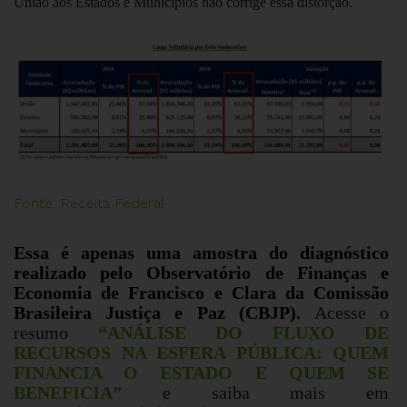
União aos Estados e Municípios não corrige essa distorção.
Fonte: Receita Federal
Essa é apenas uma amostra do diagnóstico
realizado pelo Observatório de Finanças e
Economia de Francisco e Clara da Comissão
Brasileira Justiça e Paz (CBJP).
Acesse o
resumo
“ANÁLISE DO FLUXO DE
RECURSOS NA ESFERA PÚBLICA: QUEM
FINANCIA O ESTADO E QUEM SE
BENEFICIA”
e saiba mais em