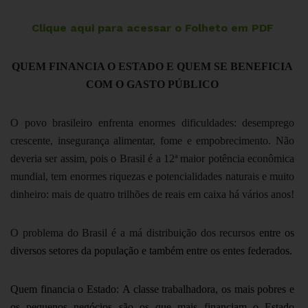
Clique aqui para acessar o Folheto em PDF
QUEM FINANCIA O ESTADO E QUEM SE BENEFICIA
COM O GASTO PÚBLICO
O povo brasileiro enfrenta enormes dificuldades: desemprego
crescente, insegurança alimentar, fome e empobrecimento. Não
deveria ser assim, pois o Brasil é a 12ª maior potência econômica
mundial, tem enormes riquezas e potencialidades naturais e muito
dinheiro: mais de quatro trilhões de reais em caixa há vários anos!
O problema do Brasil é a má distribuição dos recursos
entre os
diversos setores da população e também entre os entes federados.
Quem financia o Estado:
A classe trabalhadora, os mais pobres e
os pequenos negócios são os que mais financiam o Estado