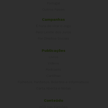
Portugal
Outros Países
Campanhas
É hora de Virar o Jogo
Pelo Limite dos Juros
Por Direitos Sociais
Publicações
Livros
Vídeos
Podcasts
Cartilhas
Folhetos, Panfletos, Boletins e Informativos
Carta Aberta e Notas
Conteúdo
ACD nas Eleições