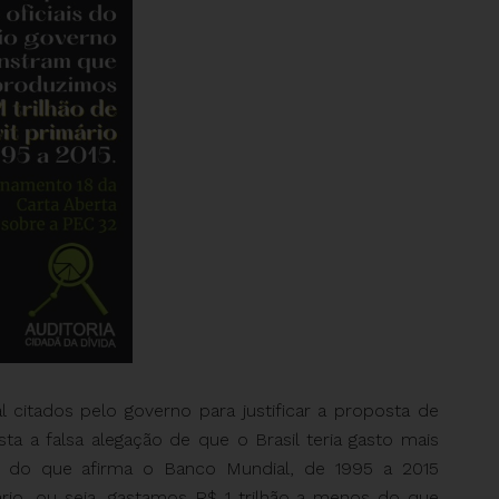
tados pelo governo para justificar a proposta de
ta a falsa alegação de que o Brasil teria gasto mais
o do que afirma o Banco Mundial, de 1995 a 2015
rio, ou seja, gastamos R$ 1 trilhão a menos do que