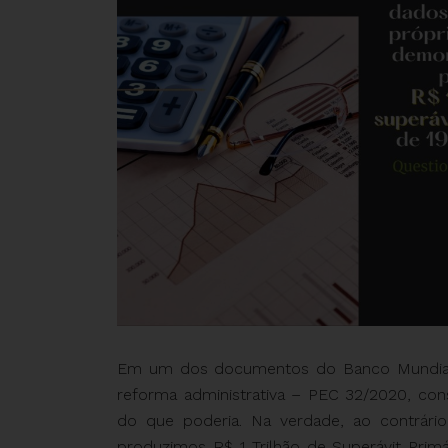
Em um dos documentos do Banco Mundial ci
reforma administrativa – PEC 32/2020, cons
do que poderia. Na verdade, ao contrári
produzimos R$ 1 Trilhão de Superávit Primá