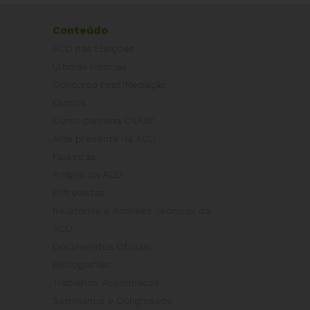
Conteúdo
ACD nas Eleições
Últimas notícias
Concurso Post/Redação
Cursos
Curso parceria CNASP
Arte presente na ACD
Palestras
Artigos da ACD
Entrevistas
Relatórios e Análises Técnicas da
ACD
Documentos Oficiais
Bibliografias
Trabalhos Acadêmicos
Seminários e Congressos