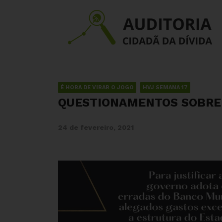
É HORA DE VIRAR O JOGO
HVJ SEMANA 17
QUESTIONAMENTOS SOBRE A
24 de fevereiro, 2021